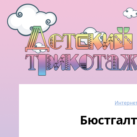
Интернет
Бюстгал