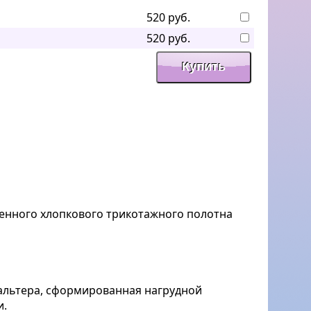
520 руб.
520 руб.
енного хлопкового трикотажного полотна
альтера, сформированная нагрудной
и.