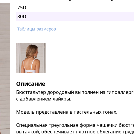
75D
80D
Таблицы размеров
Описание
Бюстгальтер дородовый выполнен из гипоаллерг
с добавлением лайкры.
Модель представлена в пастельных тонах.
Специальная треугольная форма чашечки бюстг
вытачкой, обеспечивает плотное облегание груд