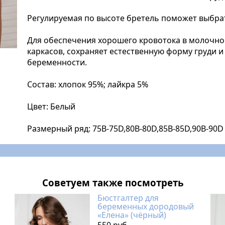
Регулируемая по высоте бретель поможет выбра
Для обеспечения хорошего кровотока в молочно
каркасов, сохраняет естественную форму груди и
беременности.
Состав: хлопок 95%; лайкра 5%
Цвет: Белый
Размерный ряд: 75B-75D,80В-80D,85В-85D,90В-90D
Советуем также посмотреть
Бюстгалтер для
беременных дородовый
«Елена» (чёрный)