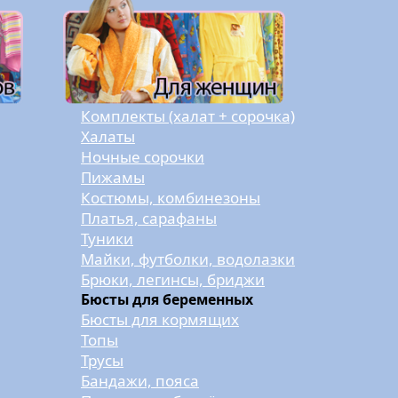
Комплекты (халат + сорочка)
Халаты
Ночные сорочки
Пижамы
Костюмы, комбинезоны
Платья, сарафаны
Туники
Майки, футболки, водолазки
Брюки, легинсы, бриджи
Бюсты для беременных
Бюсты для кормящих
Топы
Трусы
Бандажи, пояса