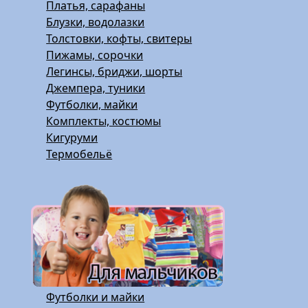
Платья, сарафаны
Блузки, водолазки
Толстовки, кофты, свитеры
Пижамы, сорочки
Легинсы, бриджи, шорты
Джемпера, туники
Футболки, майки
Комплекты, костюмы
Кигуруми
Термобельё
Футболки и майки