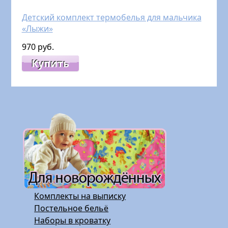
Детский комплект термобелья для мальчика
«Лыжи»
970 руб.
Купить
Комплекты на выписку
Постельное бельё
Наборы в кроватку