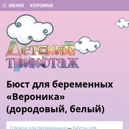
☰ МЕНЮ
КОРЗИНА
Бюст для беременных
«Вероника»
(дородовый, белый)
Одежда для беременных
—
Бюсты для