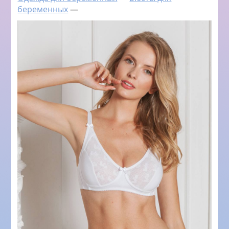
беременных
—