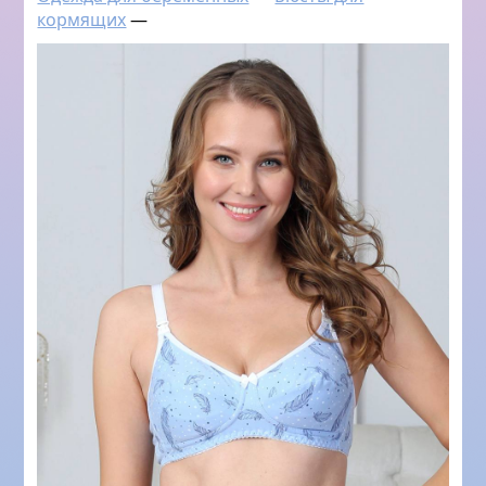
кормящих
—