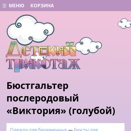
☰ МЕНЮ
КОРЗИНА
Бюстгальтер
послеродовый
«Виктория» (голубой)
Одежда для беременных
—
Бюсты для