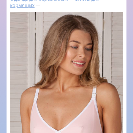
кормящих
—