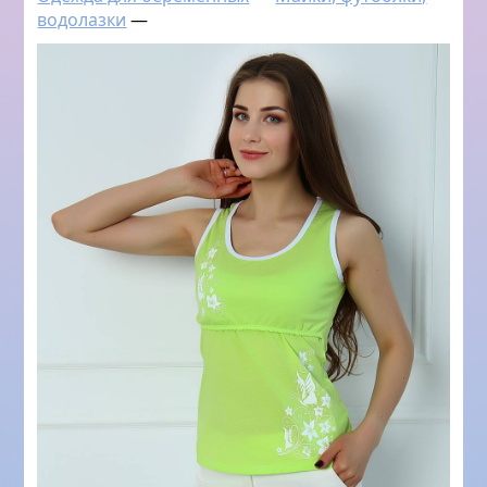
водолазки
—