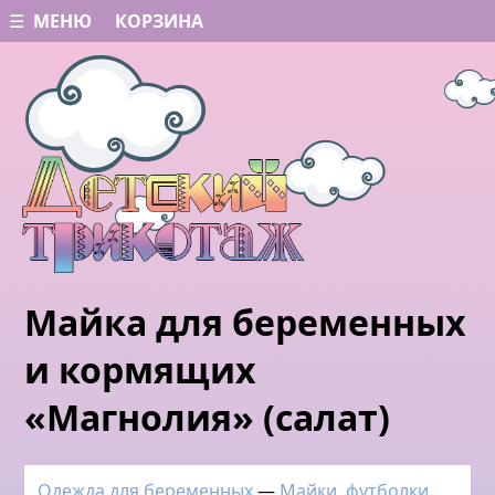
☰ МЕНЮ
КОРЗИНА
Майка для беременных
и кормящих
«Магнолия» (салат)
Одежда для беременных
—
Майки, футболки,