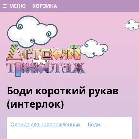
☰ МЕНЮ
КОРЗИНА
Боди короткий рукав
(интерлок)
Одежда для новорождённых
—
Боди
—