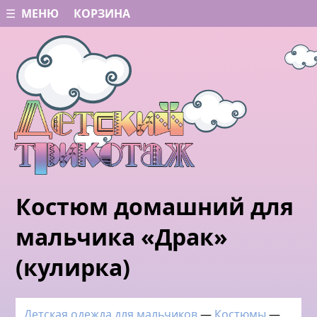
☰ МЕНЮ
КОРЗИНА
Костюм домашний для
мальчика «Драк»
(кулирка)
Детская одежда для мальчиков
—
Костюмы
—