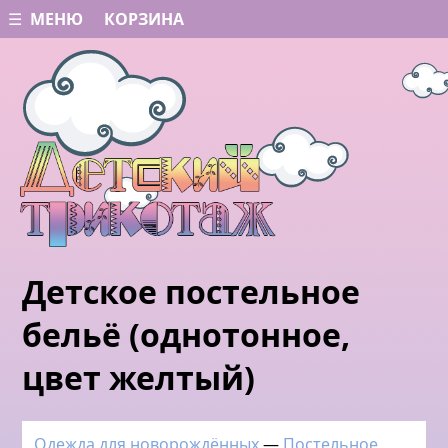
☰ МЕНЮ
КОРЗИНА
Детское постельное
бельё (однотонное,
цвет желтый)
Одежда для новорождённых
—
Постельное