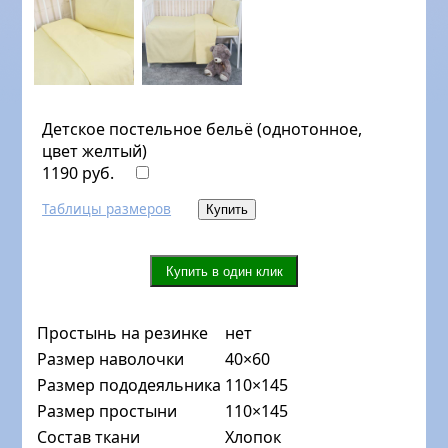
Детское постельное бельё (однотонное,
цвет желтый)
1190 руб.
Таблицы размеров
Простынь на резинке
нет
Размер наволочки
40×60
Размер пододеяльника
110×145
Размер простыни
110×145
Состав ткани
Хлопок