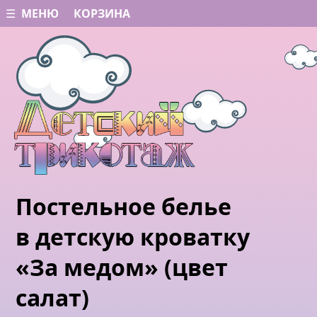
☰ МЕНЮ
КОРЗИНА
Постельное белье
в детскую кроватку
«За медом» (цвет
салат)