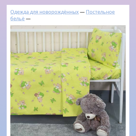
Одежда для новорождённых
—
Постельное
бельё
—