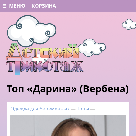
☰ МЕНЮ
КОРЗИНА
Топ «Дарина» (Вербена)
Одежда для беременных
—
Топы
—