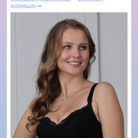
кормящих
—