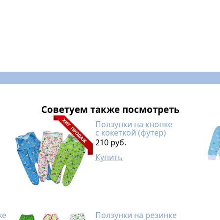
Советуем также посмотреть
Ползунки на кнопке
с кокеткой (футер)
210 руб.
Купить
ке
Ползунки на резинке