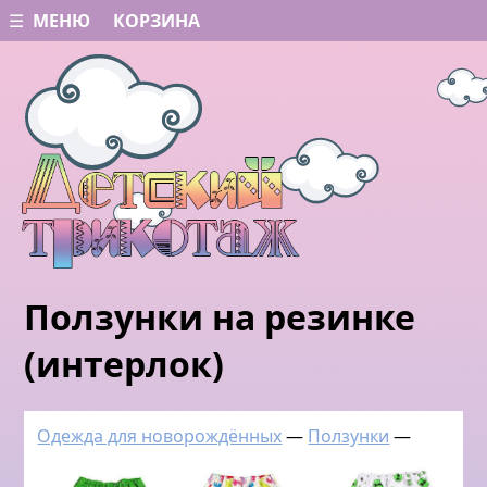
☰ МЕНЮ
КОРЗИНА
Ползунки на резинке
(интерлок)
Одежда для новорождённых
—
Ползунки
—